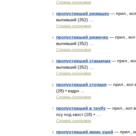
Словарь синонимов
пропустивший рюмашку
— прил., кол
3
выпивший (352) …
Словарь синонимов
пропустивший рюмочку
— прил., кол 
4
выпивший (352) …
Словарь синонимов
пропустивший стаканчик
— прил., кол
5
выпивший (352) …
Словарь синонимов
пропустивший стопаря
— прил., кол 
6
(28) • вздро …
Словарь синонимов
пропустивший в трубу
— прил., кол в
7
псу под хвост (18) • …
Словарь синонимов
пропустивший мимо ушей
— прил., ко
8