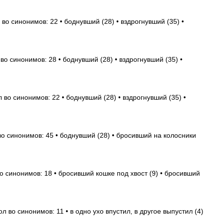
 во синонимов: 22 • боднувший (28) • вздрогнувший (35) •
во синонимов: 28 • боднувший (28) • вздрогнувший (35) •
 во синонимов: 22 • боднувший (28) • вздрогнувший (35) •
во синонимов: 45 • боднувший (28) • бросивший на колосники
о синонимов: 18 • бросивший кошке под хвост (9) • бросивший
л во синонимов: 11 • в одно ухо впустил, в другое выпустил (4)